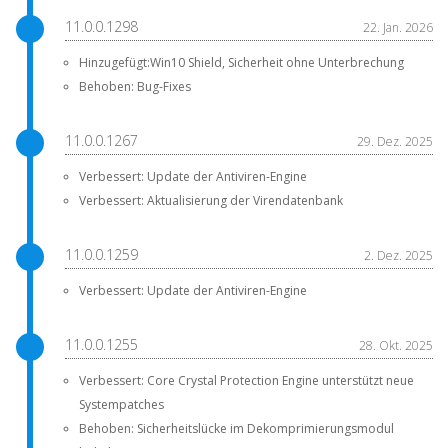
11.0.0.1298
22. Jan. 2026
Hinzugefügt:Win10 Shield, Sicherheit ohne Unterbrechung
Behoben: Bug-Fixes
11.0.0.1267
29. Dez. 2025
Verbessert: Update der Antiviren-Engine
Verbessert: Aktualisierung der Virendatenbank
11.0.0.1259
2. Dez. 2025
Verbessert: Update der Antiviren-Engine
11.0.0.1255
28. Okt. 2025
Verbessert: Core Crystal Protection Engine unterstützt neue
Systempatches
Behoben: Sicherheitslücke im Dekomprimierungsmodul