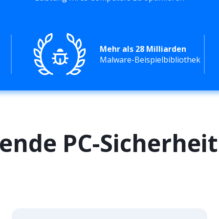
Mehr als 28 Milliarden
e
Malware-Beispielbibliothek
ende PC-Sicherheit