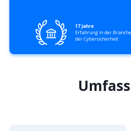
17 Jahre
Erfahrung in der Branch
der Cybersicherheit
Umfass