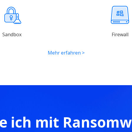
Sandbox
Firewall
Mehr erfahren
>
e ich mit Ransom