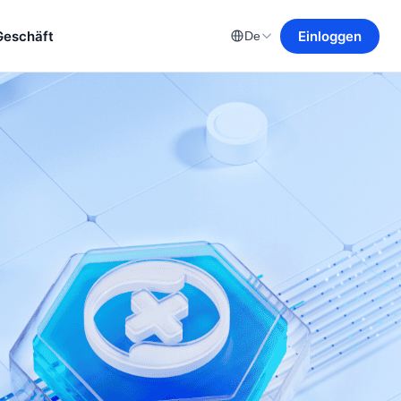
Geschäft
Einloggen
De