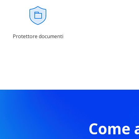
Protettore documenti
Come a