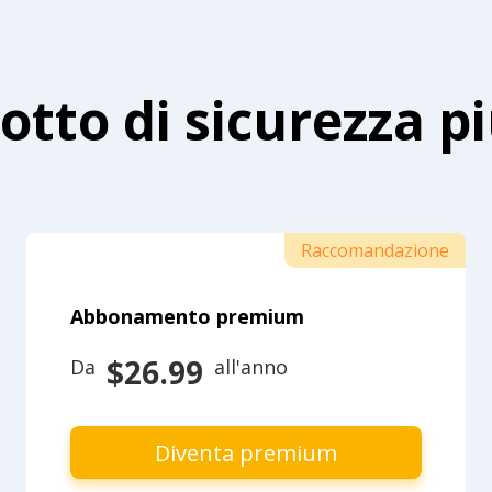
dotto di sicurezza p
Raccomandazione
Abbonamento premium
$26.99
Da 
 all'anno
Diventa premium