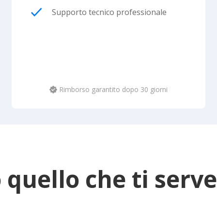
Supporto tecnico professionale
Rimborso garantito dopo 30 giorni
 quello che ti serve