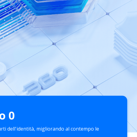
o
0
rti dell'identità, migliorando al contempo le