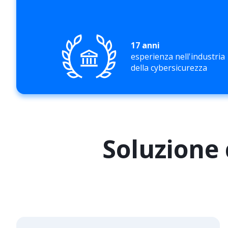
17 anni
esperienza nell'industria
della cybersicurezza
Soluzione 