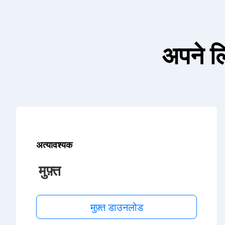
अपने लि
अत्यावश्यक
मुफ़्त
मुफ़्त डाउनलोड