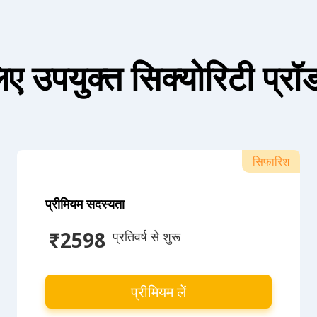
ए उपयुक्त सिक्योरिटी प्रॉडक
सिफारिश
प्रीमियम सदस्यता
₹2598
 प्रतिवर्ष से शुरू
प्रीमियम लें