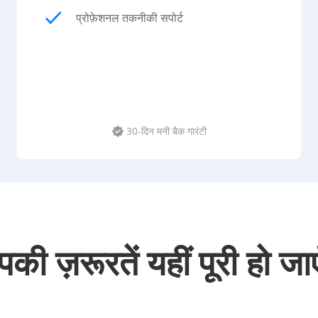
प्रोफ़ेशनल तकनीकी सपोर्ट
30-दिन मनी बैक गारंटी
की ज़रूरतें यहीं पूरी हो जाए