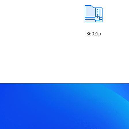
360Zip