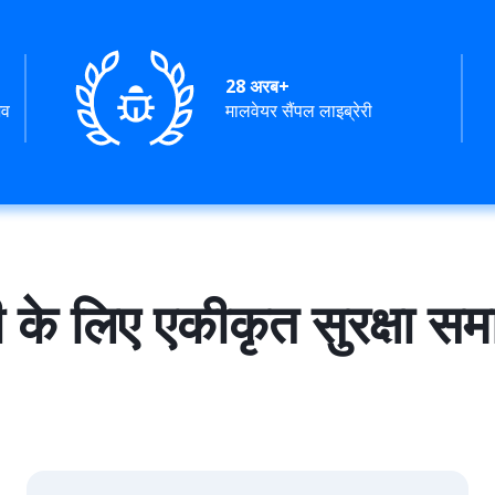
28 अरब+
भव
मालवेयर सैंपल लाइब्रेरी
 के लिए एकीकृत सुरक्षा स