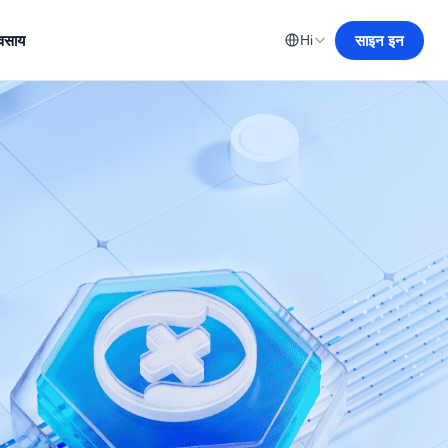
यवसाय
साइन इन
Hi