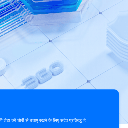
 डेटा की चोरी से बचाए रखने के लिए सदैव प्रतिबद्ध है