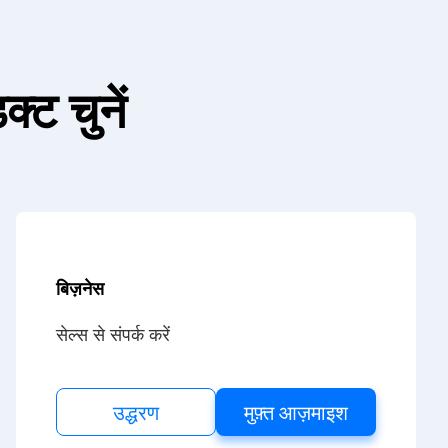
्ट चुनें
बिज़नेस
सेल्स से संपर्क करें
उद्धरण
मुफ़्त आज़माइश