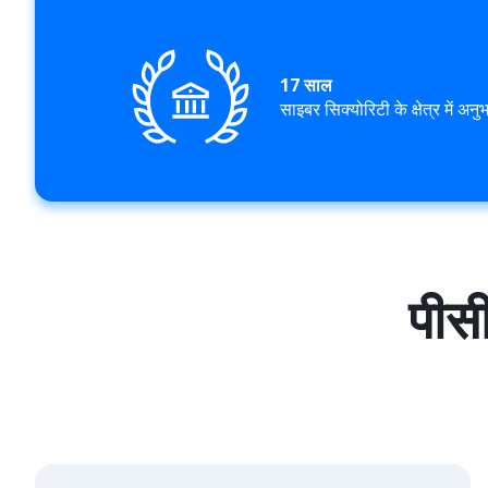
17 साल
साइबर सिक्योरिटी के क्षेत्र में अनु
पीसी