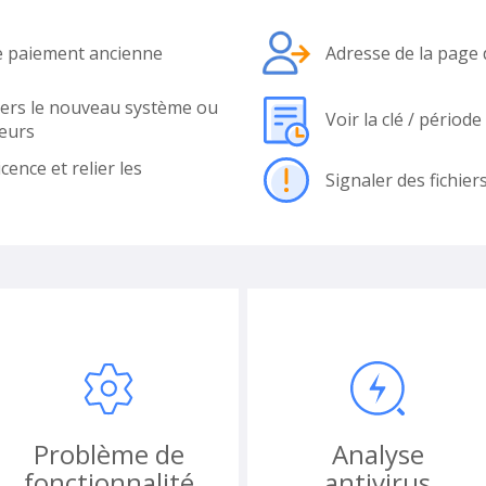
e paiement ancienne
Adresse de la page
vers le nouveau système ou
Voir la clé / périod
eurs
icence et relier les
Signaler des fichier
Problème de
Analyse
fonctionnalité
antivirus