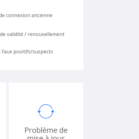
 de connexion ancienne
e de validité / renouvellement
s faux positifs/suspects
Problème de
mise à jour