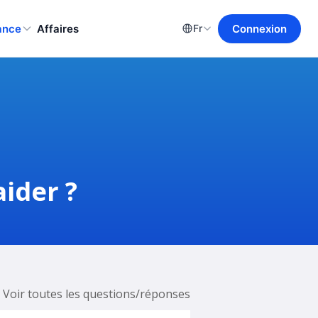
ance
Affaires
Connexion
Fr
ider ?
Voir toutes les questions/réponses