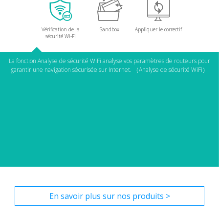
Vérification de la
Sandbox
Appliquer le correctif
sécurité Wi-Fi
La fonction Analyse de sécurité WiFi analyse vos paramètres de routeurs pour
garantir une navigation sécurisée sur Internet. （Analyse de sécurité WiFi）
En savoir plus sur nos produits >