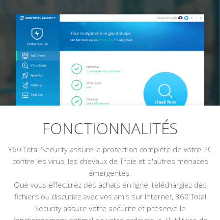
FONCTIONNALITÉS
360 Total Security assure la protection complète de votre PC
contre les virus, les chevaux de Troie et d'autres menaces
émergentes.
Que vous effectuiez des achats en ligne, téléchargiez des
fichiers ou discutiez avec vos amis sur Internet, 360 Total
Security assure votre sécurité et préserve le