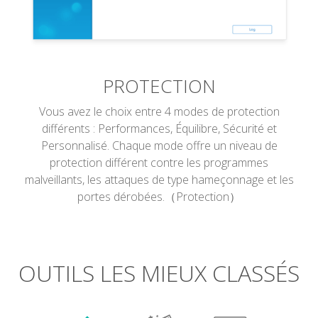
PROTECTION
Vous avez le choix entre 4 modes de protection
différents : Performances, Équilibre, Sécurité et
Personnalisé. Chaque mode offre un niveau de
protection différent contre les programmes
malveillants, les attaques de type hameçonnage et les
portes dérobées.（Protection）
OUTILS LES MIEUX CLASSÉS