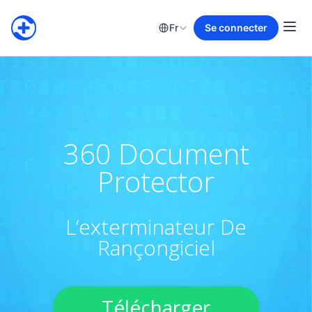
Fr
Se connecter
360 Document
Protector
L’exterminateur De
Rançongiciel
Télécharger