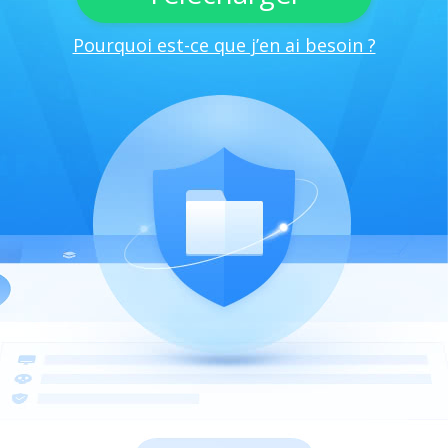
Pourquoi est-ce que j’en ai besoin ?