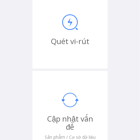
Quét vi-rút
Cập nhật vấn
đề
Sản phẩm / Cơ sở dữ liệu