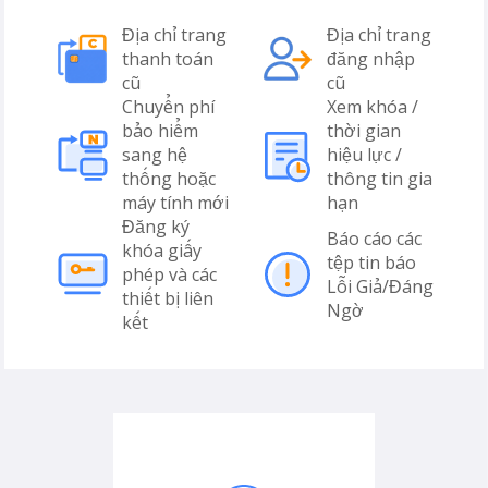
Địa chỉ trang
Địa chỉ trang
thanh toán
đăng nhập
cũ
cũ
Chuyển phí
Xem khóa /
bảo hiểm
thời gian
sang hệ
hiệu lực /
thống hoặc
thông tin gia
máy tính mới
hạn
Đăng ký
Báo cáo các
khóa giấy
tệp tin báo
phép và các
Lỗi Giả/Đáng
thiết bị liên
Ngờ
kết