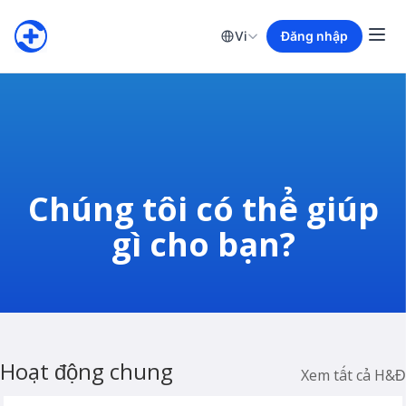
Vi
Đăng nhập
Chúng tôi có thể giúp
gì cho bạn?
Hoạt động chung
Xem tất cả H&Đ