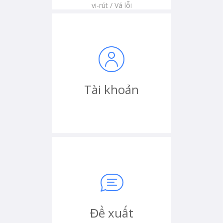
vi-rút / Vá lỗi
Tài khoản
Đề xuất