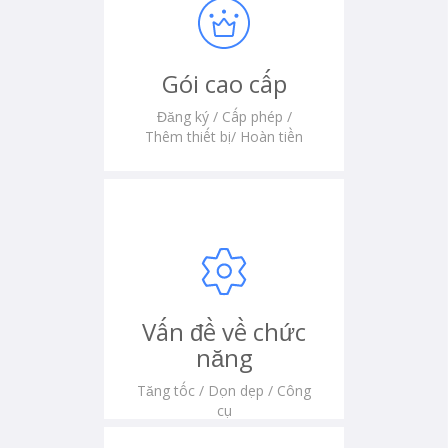
Gói cao cấp
Đăng ký / Cấp phép /
Thêm thiết bị/ Hoàn tiền
Vấn đề về chức
năng
Tăng tốc / Dọn dẹp / Công
cụ