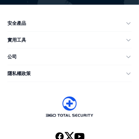
安全產品
360 Total Security
實用工具
Vulnerability Immunity Tool
360 Zip
公司
Anti-Ransomware Tool
360 JIAGU
幫助
隱私權政策
RecoverlyX
使用教學
隱私權政策
關於我們
授權合約
下載
版本歷史