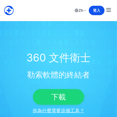
Zh
登入
360 文件衛士
勒索軟體的終結者
下載
你為什麼需要這個工具？