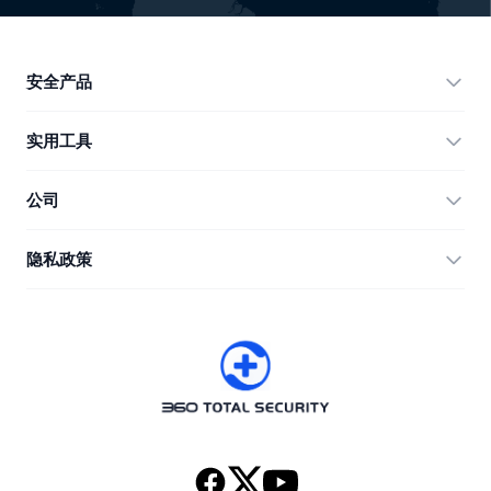
安全产品
360 Total Security
实用工具
Vulnerability Immunity Tool
360 Zip
公司
Anti-Ransomware Tool
360 JIAGU
帮助
隐私政策
RecoverlyX
使用教程
隐私政策
关于我们
许可协议
下载
版本历史