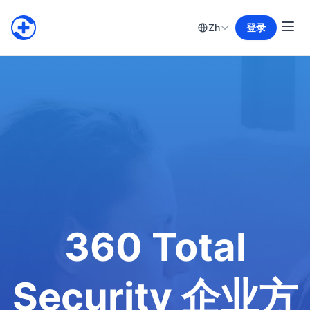
Zh
登录
360 Total
Security 企业方