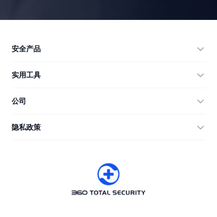
安全产品
360 Total Security
实用工具
Vulnerability Immunity Tool
360 Zip
公司
Anti-Ransomware Tool
360 JIAGU
帮助
隐私政策
RecoverlyX
使用教程
隐私政策
关于我们
许可协议
下载
版本历史