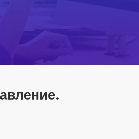
авление.