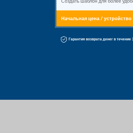
Создать шаблон для более удоб
Начальная цена
/
устройство
Гарантия возврата денег в течение 