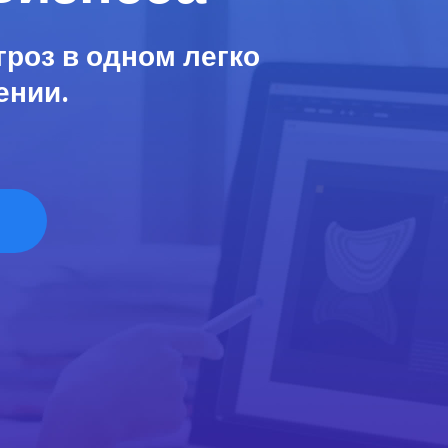
гроз в одном легко
ении.