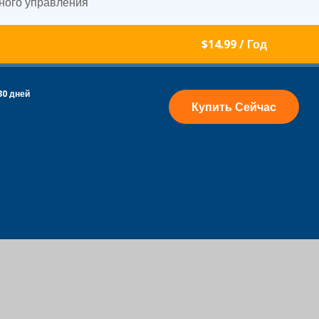
ного управления
$14.99
/ Год
30 дней
Купить Сейчас