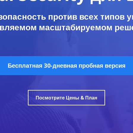
опасность против всех типов у
вляемом масштабируемом реш
Бесплатная 30-дневная пробная версия
Посмотрите Цены & План