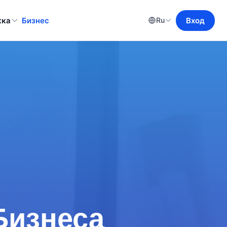
жка
Бизнес
Вход
Ru
 Бизнеса