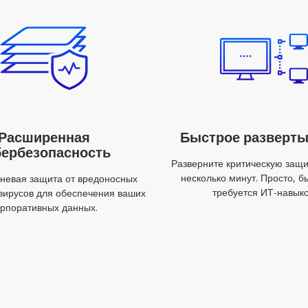
Расширенная
Быстрое разверт
бербезопасность
Разверните критическую защит
несколько минут. Просто, б
невая защита от вредоносных
требуется ИТ-навыко
вирусов для обеспечения ваших
орпоративных данных.