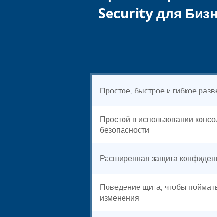
Security для Биз
Простое, быстрое и гибкое раз
Простой в использовании консо
безопасности
Расширенная защита конфиден
Поведение щита, чтобы поймат
изменения