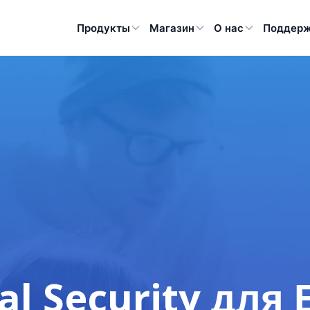
Продукты
Магазин
О нас
Поддер
al Security для