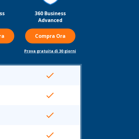
ss
360 Business
l
Advanced
ra
Compra Ora
Prova gratuita di 30 giorni