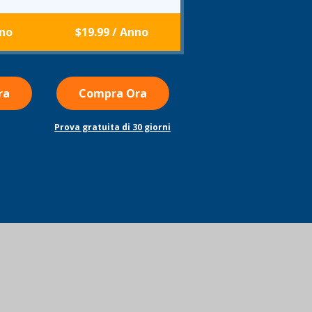
nno
$19.99
/ Anno
ra
Compra Ora
Prova gratuita di 30 giorni