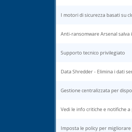
I motori di sicurezza basati su 
Anti-ransomware Arsenal salva i 
Supporto tecnico privilegiato
Data Shredder - Elimina i dati se
Gestione centralizzata per dispos
Vedi le info critiche e notifiche a
Imposta le policy per migliorare