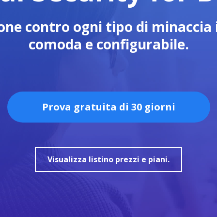
one contro ogni tipo di minaccia
comoda e configurabile.
Prova gratuita di 30 giorni
Visualizza listino prezzi e piani.