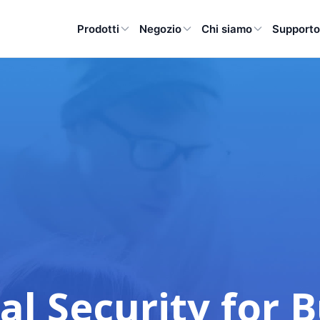
Prodotti
Negozio
Chi siamo
Support
al Security for 