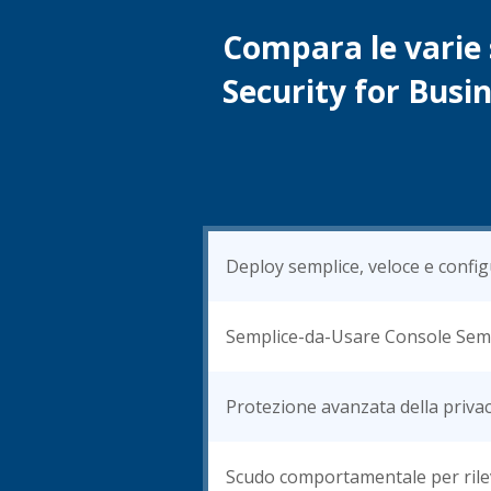
Compara le varie 
Security for Busi
Deploy semplice, veloce e config
Semplice-da-Usare Console Semp
Protezione avanzata della priva
Scudo comportamentale per rile