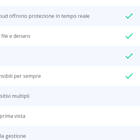
cloud offrono protezione in tempo reale
file e denaro
nsibili per sempre
itivi multipli
 prima vista
 la gestione