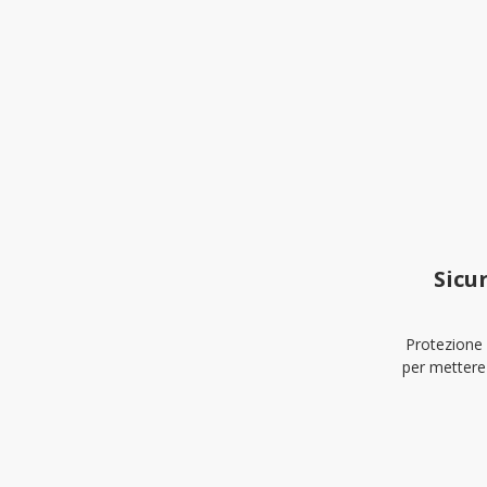
Sicu
Protezione 
per mettere 