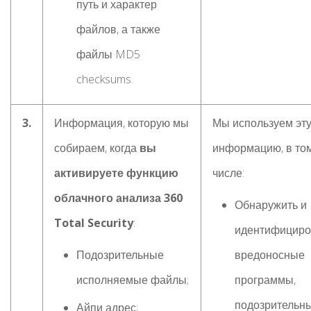
путь и характер
файлов, а также
файлы MD5
checksums.
3.
Информация, которую мы
Мы используем эт
собираем, когда
вы
информацию, в то
активируете функцию
числе:
облачного анализа 360
Обнаружить и
Total Security
:
идентифициро
Подозрительные
вредоносные
исполняемые файлы;
программы,
подозрительн
Айпи адрес;