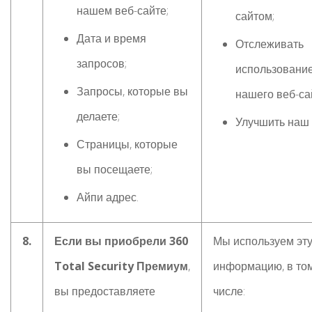
нашем веб-сайте;
сайтом;
Дата и время
Отслеживать
запросов;
использовани
Запросы, которые вы
нашего веб-са
делаете;
Улучшить наш 
Страницы, которые
вы посещаете;
Айпи адрес.
8.
Если вы приобрели 360
Мы используем эт
Total Security Премиум
,
информацию, в то
вы предоставляете
числе: