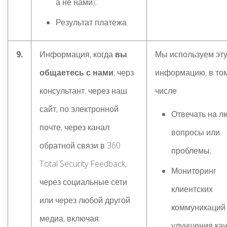
а не нами);
Результат платежа.
9.
Информация, когда
вы
Мы используем эт
общаетесь с нами
, черз
информацию, в то
консультант, через наш
числе:
сайт, по электронной
Отвечать на 
почте, через канал
вопросы или
обратной связи в 360
проблемы;
Total Security Feedback,
Мониторинг
через социальные сети
клиентских
или через любой другой
коммуникаций
медиа, включая:
улучшения кач