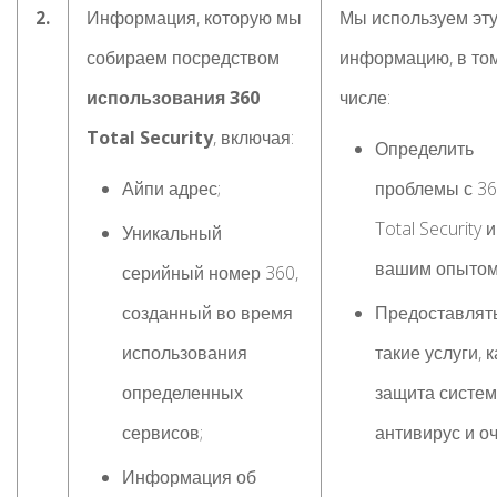
2.
Информация, которую мы
Мы используем эт
собираем посредством
информацию, в то
использования 360
числе:
Total Security
, включая:
Определить
Айпи адрес;
проблемы с 3
Total Security и
Уникальный
вашим опытом
серийный номер 360,
созданный во время
Предоставлят
использования
такие услуги, к
определенных
защита систем
сервисов;
антивирус и оч
Информация об