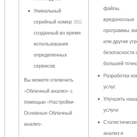
файлы,
Уникальный
вредоносные
серийный номер 360,
программы, в
созданный во время
или другие уг
использования
безопасности 
определенных
большей точно
сервисов;
Разработка н
Вы можете отключить
услуг;
«Облачный анализ» с
Улучшить наш
помощью «Настройки-
услуги;
Основные-Облачный
Статистически
анализ».
анализ и