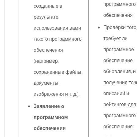
программного
созданные в
обеспечения;
результате
Проверки того
использования вами
требует ли
такого программного
программное
обеспечения
обеспечение
(например,
обновления, и
сохраненные файлы,
получения то
документы,
описаний и
изображения и т. д.).
рейтингов для
Заявление о
программного
программном
обеспечения;
обеспечении