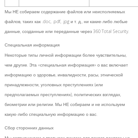
Мы НЕ собираем содержание файлов или неисполняемых
файлов, таких как .doc, .pdf, .jpg и т. д., ни какие-либо любые
данные, созданные или переданные через 360 Total Security.
Специальная информация
Некоторые типы личной информации более чувствительны,
чем другие. Эта «специальная информация» о вас включает
информацию о здоровье, инвалидности, расы, этнической
принадлежности, уголовных преступлениях (или
предполагаемых преступлениях), политических взглядах,
биометрии или религии. Мы НЕ собираем и не используем
какую-либо специальную информацию о вас.
Сбор сторонних данных
Мы сотрудничаем с третьими лицами для показа рекламы на