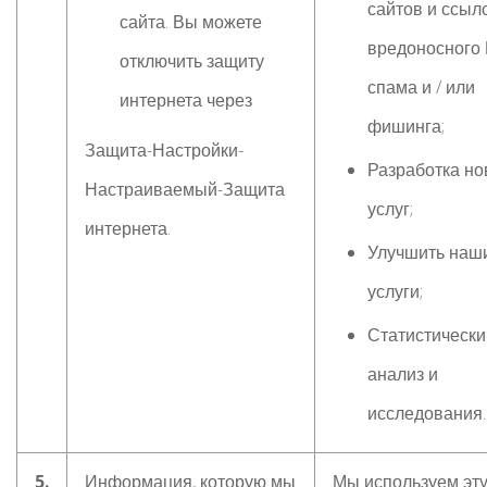
сайтов и ссыло
сайта. Вы можете
вредоносного 
отключить защиту
спама и / или
интернета через
фишинга;
Защита-Настройки-
Разработка н
Настраиваемый-Защита
услуг;
интернета.
Улучшить наш
услуги;
Статистически
анализ и
исследования.
5.
Информация, которую мы
Мы используем эт