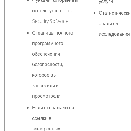
Функции, которые вы
услуги;
используете в Total
Статистически
Security Software;
анализ и
Страницы полного
исследования.
программного
обеспечения
безопасности,
которое вы
запросили и
просмотрели;
Если вы нажали на
ссылки в
электронных