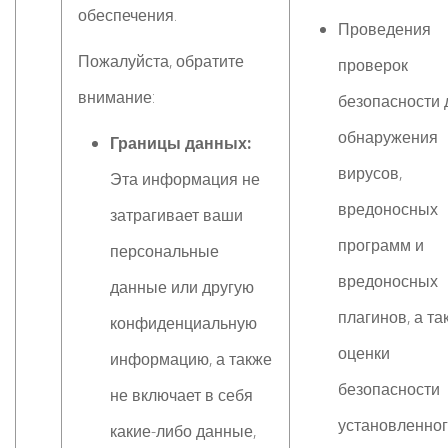
обеспечения.
Проведения
Пожалуйста, обратите
проверок
внимание:
безопасности 
обнаружения
Границы данных:
вирусов,
Эта информация не
вредоносных
затрагивает ваши
программ и
персональные
вредоносных
данные или другую
плагинов, а та
конфиденциальную
оценки
информацию, а также
безопасности
не включает в себя
установленно
какие-либо данные,