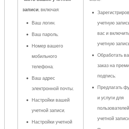
записи
, включая:
Зарегистриро
Ваш логин;
учетную запис
вас и включит
Ваш пароль;
учетную запись
Номер вашего
Обработать в
мобильного
заказ на прем
телефона;
подпись;
Ваш адрес
Предлагать ф
электронной почты;
и услуги для
Настройки вашей
пользователе
учетной записи;
учетной записи
Настройки учетной