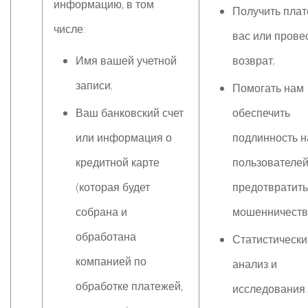
информацию, в том
Получить плат
числе:
вас или прове
Имя вашей учетной
возврат;
записи;
Помогать нам
Ваш банковский счет
обеспечить
или информация о
подлинность 
кредитной карте
пользователей
(которая будет
предотвратить
собрана и
мошенничеств
обработана
Статистически
компанией по
анализ и
обработке платежей,
исследования.