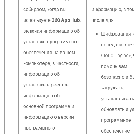
собираем, когда вы
информацию, в то
используете
360 AppHub
,
числе для:
включая информацию об
Шифрования 
установке программного
передачи в «3
обеспечения на вашем
Cloud Engine»,
компьютере, в частности,
помочь вам
информацию об
безопасно и б
установке в реестре,
загружать,
информацию об
устанавливать
основной программе и
обновлять и у
информацию о версии
программное
программного
обеспечение;