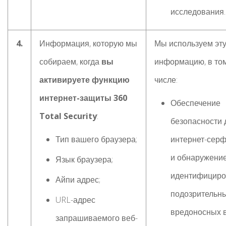
исследования.
4.
Информация, которую мы
Мы используем эт
собираем, когда
вы
информацию, в то
активируете функцию
числе:
интернет-защиты 360
Обеспечение
Total Security
:
безопасности 
Тип вашего браузера;
интернет-сер
и обнаружение
Язык браузера;
идентифициро
Айпи адрес;
подозрительны
URL-адрес
вредоносных 
запрашиваемого веб-