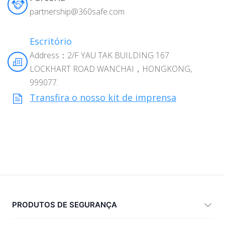
partnership@360safe.com
Escritório
Address：2/F YAU TAK BUILDING 167
LOCKHART ROAD WANCHAI，HONGKONG,
999077.
Transfira o nosso kit de imprensa
PRODUTOS DE SEGURANÇA