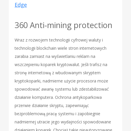
Edge
360 Anti-mining protection
Wraz z rozwojem technologii cyfrowej waluty i
technologii blockchain wiele stron internetowych
zarabia zamiast na wyświetlaniu reklam na
wszczepieniu koparek kryptowalut. Jeśli trafisz na
stronę internetową z wbudowanym skryptem
kryptokoparki, nadmierne użycie procesora może
spowodować awarię systemu lub zdestabilizować
działanie komputera. Ochrona antykoparkowa
przerwie działanie skryptu, zapewniając
bezproblemową pracę systemu i zapobiegnie
nadmiernej utracie jego wydajności spowodowane
działaniem koparek. Chociaż takie nieautoryzowane