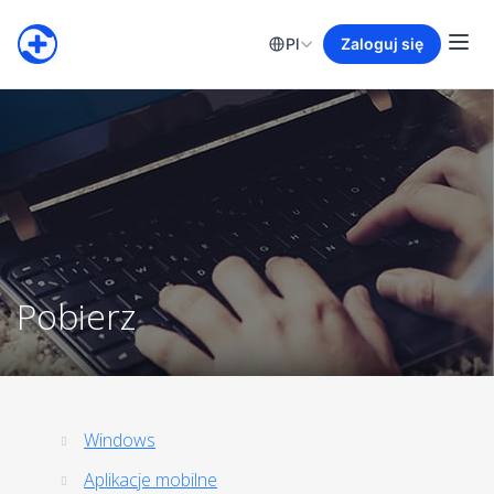
Pl
Zaloguj się
Pobierz
Windows
Aplikacje mobilne